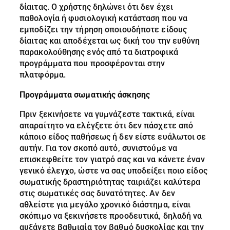
δίαιτας. Ο χρήστης δηλώνει ότι δεν έχει
παθολογία ή φυσιολογική κατάσταση που να
εμποδίζει την τήρηση οποιουδήποτε είδους
δίαιτας και αποδέχεται ως δική του την ευθύνη
παρακολούθησης ενός από τα διατροφικά
προγράμματα που προσφέρονται στην
πλατφόρμα.
Προγράμματα σωματικής άσκησης
Πριν ξεκινήσετε να γυμνάζεστε τακτικά, είναι
απαραίτητο να ελέγξετε ότι δεν πάσχετε από
κάποιο είδος παθήσεως ή δεν είστε ευάλωτοι σε
αυτήν. Για τον σκοπό αυτό, συνιστούμε να
επισκεφθείτε τον γιατρό σας και να κάνετε έναν
γενικό έλεγχο, ώστε να σας υποδείξει ποιο είδος
σωματικής δραστηριότητας ταιριάζει καλύτερα
στις σωματικές σας δυνατότητες. Αν δεν
αθλείστε για μεγάλο χρονικό διάστημα, είναι
σκόπιμο να ξεκινήσετε προοδευτικά, δηλαδή να
αυξάνετε βαθμιαία τον βαθμό δυσκολίας και την