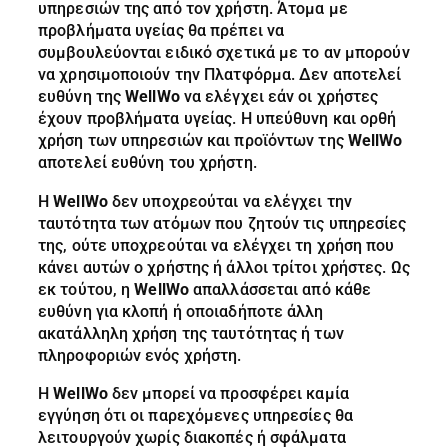
υπηρεσιών της από τον χρήστη. Άτομα με
προβλήματα υγείας θα πρέπει να
συμβουλεύονται ειδικό σχετικά με το αν μπορούν
να χρησιμοποιούν την Πλατφόρμα. Δεν αποτελεί
ευθύνη της
WellWo
να ελέγχει εάν οι χρήστες
έχουν προβλήματα υγείας. Η υπεύθυνη και ορθή
χρήση των υπηρεσιών και προϊόντων της
WellWo
αποτελεί ευθύνη του χρήστη.
Η
WellWo
δεν υποχρεούται να ελέγχει την
ταυτότητα των ατόμων που ζητούν τις υπηρεσίες
της, ούτε υποχρεούται να ελέγχει τη χρήση που
κάνει αυτών ο χρήστης ή άλλοι τρίτοι χρήστες. Ως
εκ τούτου, η
WellWo
απαλλάσσεται από κάθε
ευθύνη για κλοπή ή οποιαδήποτε άλλη
ακατάλληλη χρήση της ταυτότητας ή των
πληροφοριών ενός χρήστη.
Η
WellWo
δεν μπορεί να προσφέρει καμία
εγγύηση ότι οι παρεχόμενες υπηρεσίες θα
λειτουργούν χωρίς διακοπές ή σφάλματα