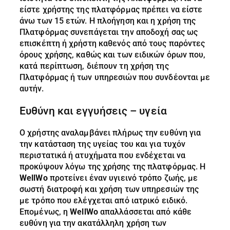
είστε χρήστης της πλατφόρμας πρέπει να είστε
άνω των 15 ετών. Η πλοήγηση και η χρήση της
Πλατφόρμας συνεπάγεται την αποδοχή σας ως
επισκέπτη ή χρήστη καθενός από τους παρόντες
όρους χρήσης, καθώς και των ειδικών όρων που,
κατά περίπτωση, διέπουν τη χρήση της
Πλατφόρμας ή των υπηρεσιών που συνδέονται με
αυτήν.
Ευθύνη και εγγυήσεις – υγεία
Ο χρήστης αναλαμβάνει πλήρως την ευθύνη για
την κατάσταση της υγείας του και για τυχόν
περιστατικά ή ατυχήματα που ενδέχεται να
προκύψουν λόγω της χρήσης της πλατφόρμας. Η
WellWo
προτείνει έναν υγιεινό τρόπο ζωής, με
σωστή διατροφή και χρήση των υπηρεσιών της
με τρόπο που ελέγχεται από ιατρικό ειδικό.
Επομένως, η
WellWo
απαλλάσσεται από κάθε
ευθύνη για την ακατάλληλη χρήση των