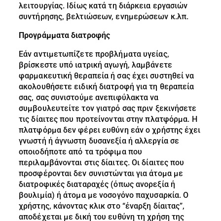
λειτουργίας. Ιδίως κατά τη διάρκεια εργασιών
συντήρησης, βελτιώσεων, ενημερώσεων κ.λπ.
Προγράμματα διατροφής
Εάν αντιμετωπίζετε προβλήματα υγείας,
βρίσκεστε υπό ιατρική αγωγή, λαμβάνετε
φαρμακευτική θεραπεία ή σας έχει συστηθεί να
ακολουθήσετε ειδική διατροφή για τη θεραπεία
σας, σας συνιστούμε ανεπιφύλακτα να
συμβουλευτείτε τον γιατρό σας πριν ξεκινήσετε
τις δίαιτες που προτείνονται στην πλατφόρμα. Η
πλατφόρμα δεν φέρει ευθύνη εάν ο χρήστης έχει
γνωστή ή άγνωστη δυσανεξία ή αλλεργία σε
οποιοδήποτε από τα τρόφιμα που
περιλαμβάνονται στις δίαιτες. Οι δίαιτες που
προσφέρονται δεν συνιστώνται για άτομα με
διατροφικές διαταραχές (όπως ανορεξία ή
βουλιμία) ή άτομα με νοσογόνο παχυσαρκία. Ο
χρήστης, κάνοντας κλικ στο “έναρξη δίαιτας”,
αποδέχεται με δική του ευθύνη τη χρήση της