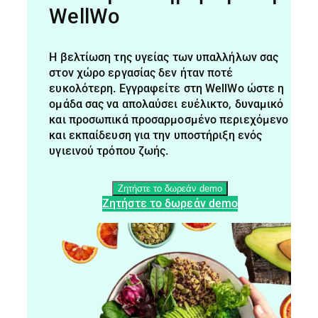
WellWo
Η βελτίωση της υγείας των υπαλλήλων σας
στον χώρο εργασίας δεν ήταν ποτέ
ευκολότερη. Εγγραφείτε στη WellWo ώστε η
ομάδα σας να απολαύσει ευέλικτο, δυναμικό
και προσωπικά προσαρμοσμένο περιεχόμενο
και εκπαίδευση για την υποστήριξη ενός
υγιεινού τρόπου ζωής.
Ζητήστε το δωρεάν demo
Ζητήστε το δωρεάν demo