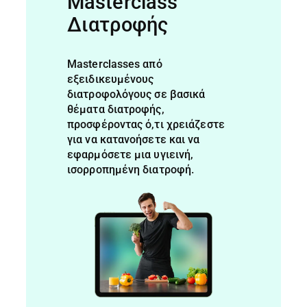
Masterclass
Διατροφής
Masterclasses από
εξειδικευμένους
διατροφολόγους σε βασικά
θέματα διατροφής,
προσφέροντας ό,τι χρειάζεστε
για να κατανοήσετε και να
εφαρμόσετε μια υγιεινή,
ισορροπημένη διατροφή.