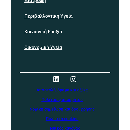
Διατροφή
Περιβαλλοντική Υγεία
Κοινωνική Ευεξία
Οικονομική Υγεία
Αποστολή, όραμα και αξίες
Πολιτικές απορρήτου
Νομική σημείωση και όροι χρήσης
Πολιτική cookies
Ηθικός κανόνας